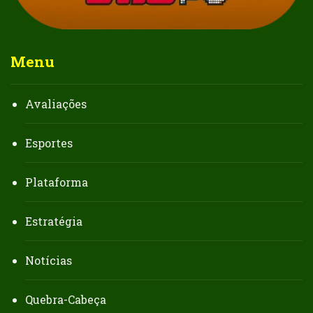
Menu
Avaliações
Esportes
Plataforma
Estratégia
Notícias
Quebra-Cabeça