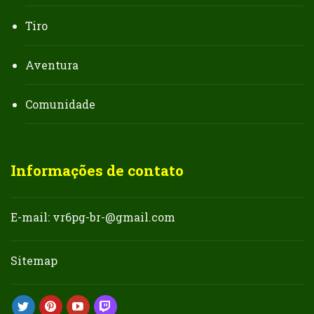
Tiro
Aventura
Comunidade
Informações de contato
E-mail:
vr6pg-br-@gmail.com
Sitemap